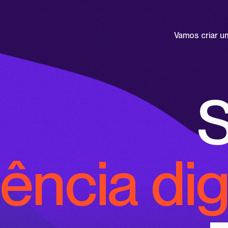
Vamos criar u
ncia digi