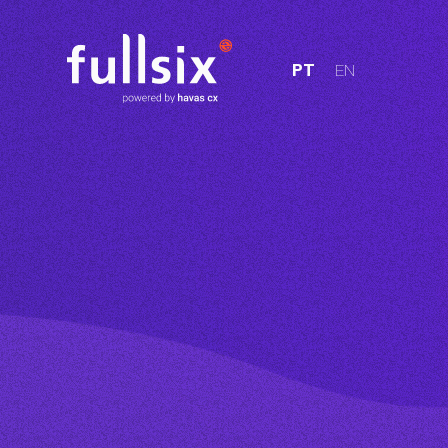
PT
EN