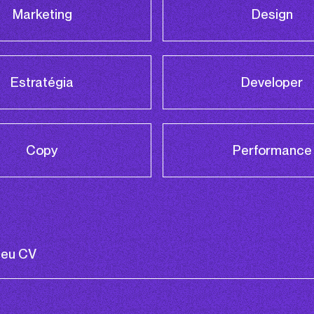
Marketing
Design
Estratégia
Developer
Copy
Performance
teu CV