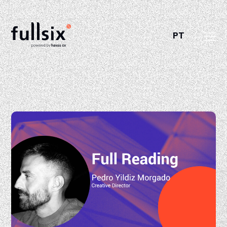
PT
Quem Somos
Clientes
Serviços
Vagas
Notícias
Contactos