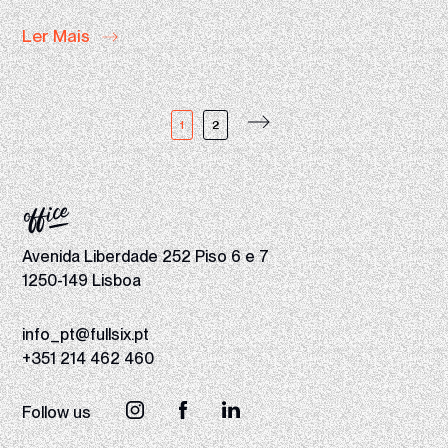
Ler Mais
1
2
Avenida Liberdade 252 Piso 6 e 7
1250-149 Lisboa
info_pt@fullsix.pt
+351 214 462 460
Follow us