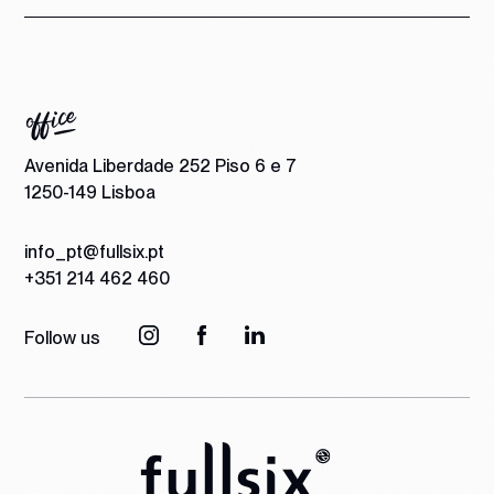
Avenida Liberdade 252 Piso 6 e 7
1250-149 Lisboa
info_pt@fullsix.pt
+351 214 462 460
Follow us