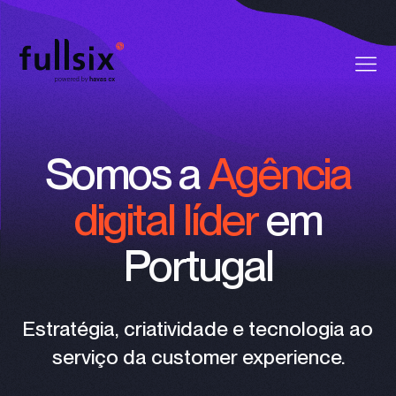
Quem Somos
Somos a
Agência
Clientes
digital líder
em
Serviços
Portugal
Vagas
Notícias
Estratégia, criatividade e tecnologia ao
serviço da customer experience.
Contactos